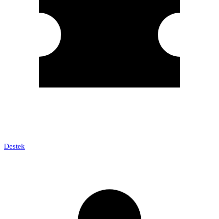
Destek