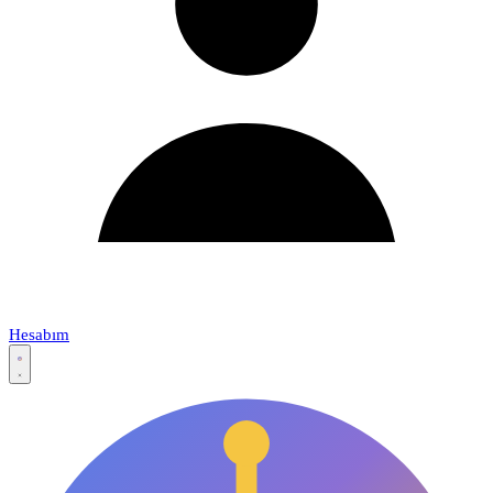
Hesabım