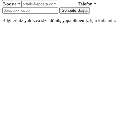
E-posta
*
Telefon
*
Sohbete Başla
Bilgileriniz yalnızca size dönüş yapabilmemiz için kullanılır.