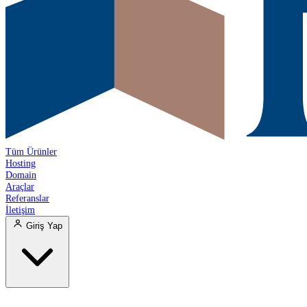
Tüm Ürünler
Hosting
Domain
Araçlar
Referanslar
İletişim
Giriş Yap