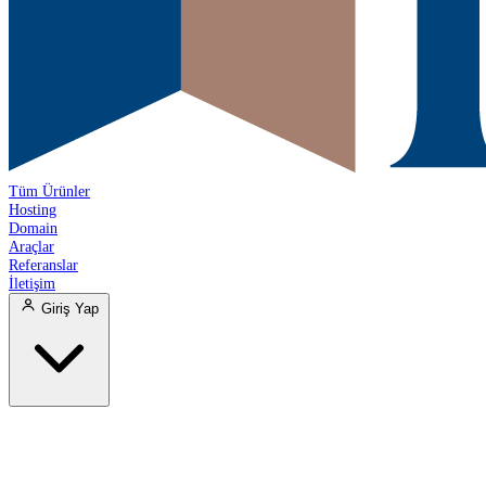
Tüm Ürünler
Hosting
Domain
Araçlar
Referanslar
İletişim
Giriş Yap