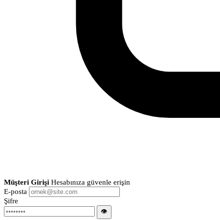
Müşteri Girişi
Hesabınıza güvenle erişin
E-posta
Şifre
👁