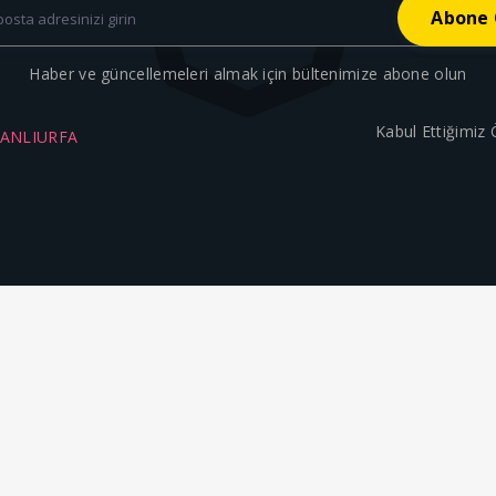
Haber ve güncellemeleri almak için bültenimize abone olun
Kabul Ettiğimiz
ŞANLIURFA