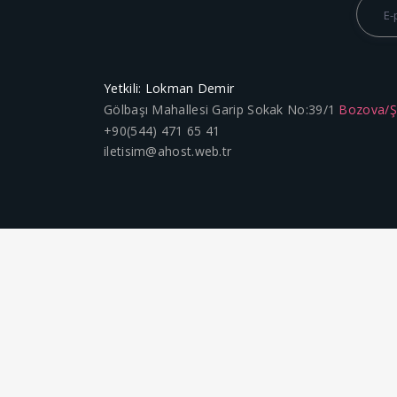
Yetkili: Lokman Demir
Gölbaşı Mahallesi Garip Sokak No:39/1
Bozova/
+90(544) 471 65 41
iletisim@ahost.web.tr