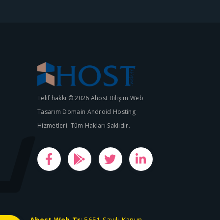
Telif hakkı © 2026 Ahost Bilişim Web
Tasarım Domain Android Hosting
Hizmetleri. Tüm Hakları Saklıdır.
Ahost.Web.Tr
; 5651 Sayılı Kanun