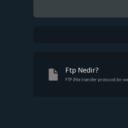
Ftp Nedir?
FTP (File transfer protocol) bi