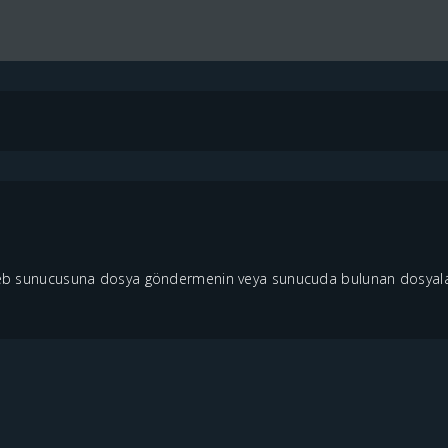
r web sunucusuna dosya göndermenin veya sunucuda bulunan dosyalar