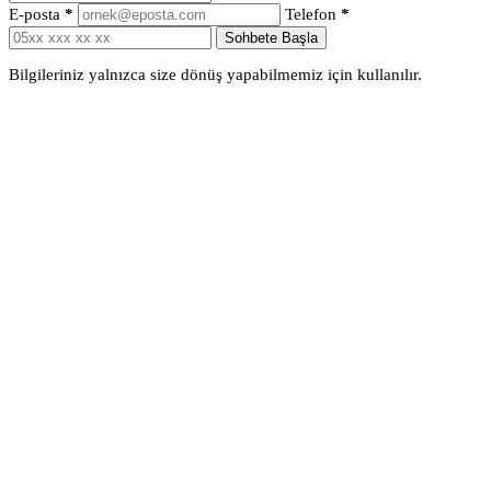
E-posta
*
Telefon
*
Sohbete Başla
Bilgileriniz yalnızca size dönüş yapabilmemiz için kullanılır.