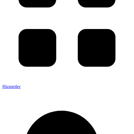
Hizmetler