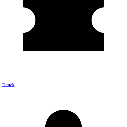
Destek