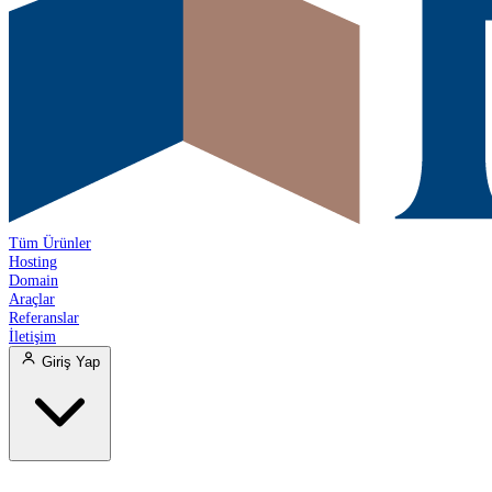
Tüm Ürünler
Hosting
Domain
Araçlar
Referanslar
İletişim
Giriş Yap