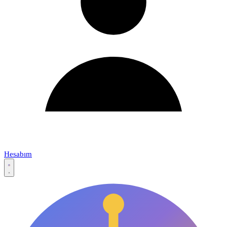
Hesabım