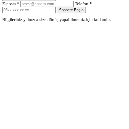
E-posta
*
Telefon
*
Sohbete Başla
Bilgileriniz yalnızca size dönüş yapabilmemiz için kullanılır.