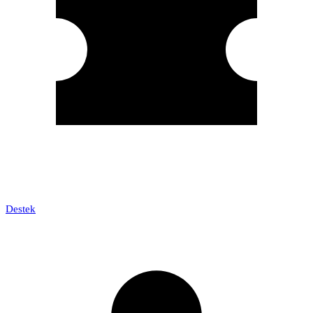
Destek