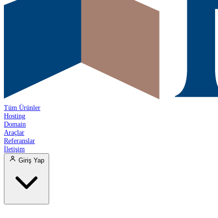
Tüm Ürünler
Hosting
Domain
Araçlar
Referanslar
İletişim
Giriş Yap