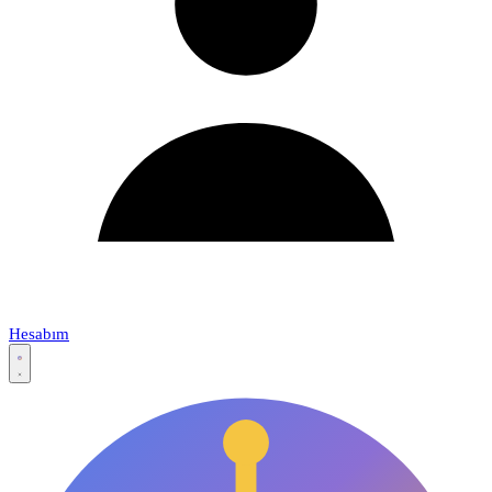
Hesabım