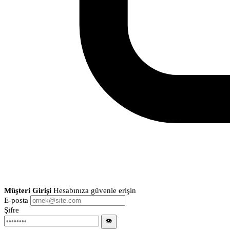
Müşteri Girişi
Hesabınıza güvenle erişin
E-posta
Şifre
👁