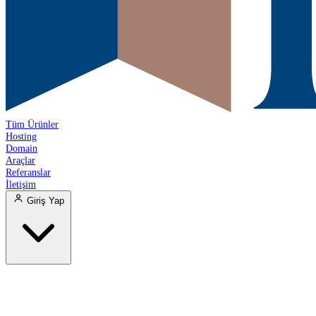
Tüm Ürünler
Hosting
Domain
Araçlar
Referanslar
İletişim
Giriş Yap