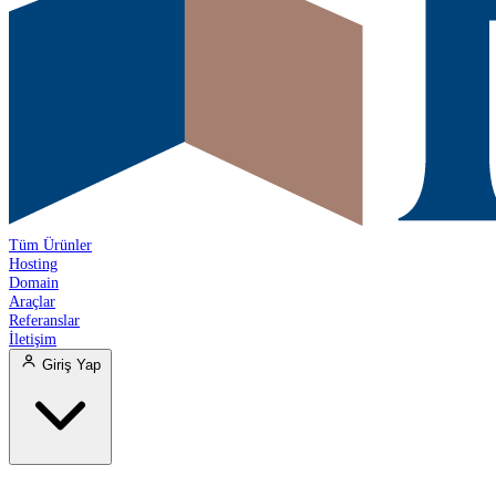
Tüm Ürünler
Hosting
Domain
Araçlar
Referanslar
İletişim
Giriş Yap