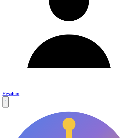
Hesabım