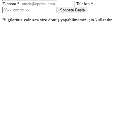
E-posta
*
Telefon
*
Sohbete Başla
Bilgileriniz yalnızca size dönüş yapabilmemiz için kullanılır.