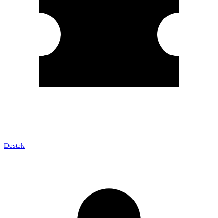
Destek