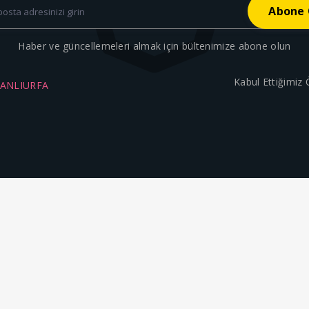
Haber ve güncellemeleri almak için bültenimize abone olun
Kabul Ettiğimiz
ŞANLIURFA