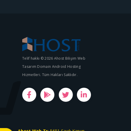
Telif hakkı © 2026 Ahost Bilişim Web
Tasarım Domain Android Hosting
Hizmetleri. Tüm Hakları Saklıdır.
Ahost.Web.Tr
; 5651 Sayılı Kanun