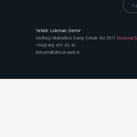
Yetkili: Lokman Demir
Gölbaşı Mahallesi Garip Sokak No:39/1
Bozova/
+90(544) 471 65 41
iletisim@ahost.web.tr