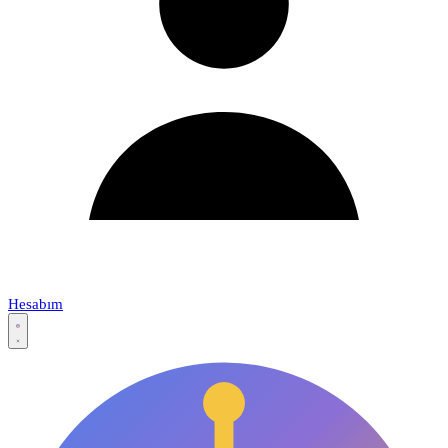
Hesabım