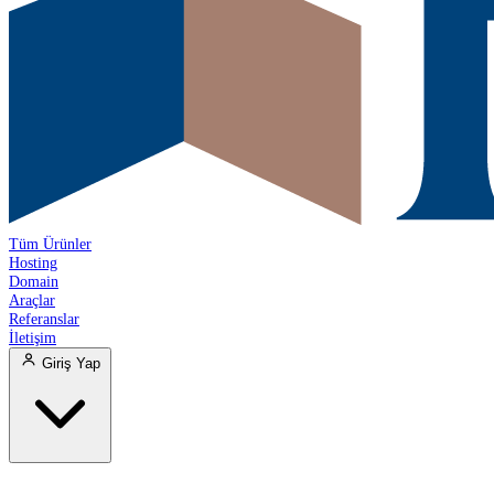
Tüm Ürünler
Hosting
Domain
Araçlar
Referanslar
İletişim
Giriş Yap