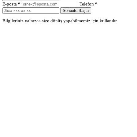
E-posta
*
Telefon
*
Sohbete Başla
Bilgileriniz yalnızca size dönüş yapabilmemiz için kullanılır.