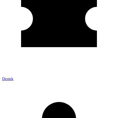
Destek