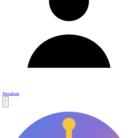
Hesabım