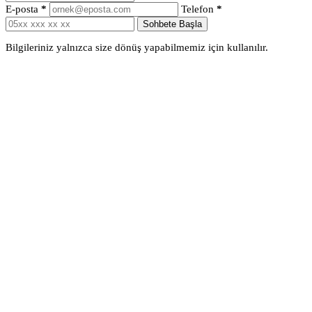
E-posta
*
Telefon
*
Sohbete Başla
Bilgileriniz yalnızca size dönüş yapabilmemiz için kullanılır.