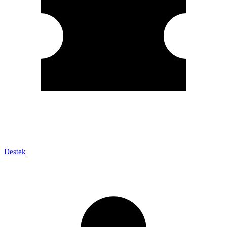
Destek