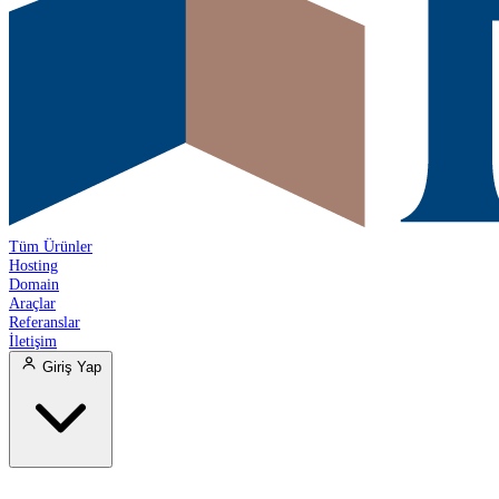
Tüm Ürünler
Hosting
Domain
Araçlar
Referanslar
İletişim
Giriş Yap