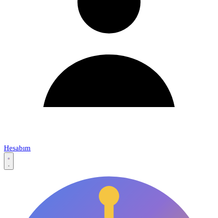
Hesabım