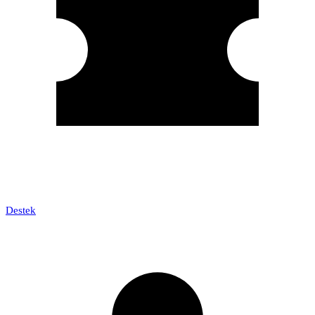
Destek