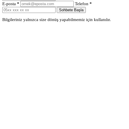
E-posta
*
Telefon
*
Sohbete Başla
Bilgileriniz yalnızca size dönüş yapabilmemiz için kullanılır.