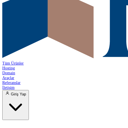
Tüm Ürünler
Hosting
Domain
Araçlar
Referanslar
İletişim
Giriş Yap