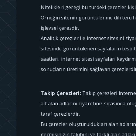
Nitelikleri gereği bu türdeki çerezler kişis
Örneğin sitenin görüntülenme dili tercih
işlevsel çerezdir.
Analitik çerezler ile internet sitesini ziya
sitesinde görüntülenen sayfaların tespiti,
saatleri, internet sitesi sayfaları kaydırm
sonuçların üretimini sağlayan çerezlerdir
Takip Çerezleri:
Takip çerezleri interne
ait alan adlarını ziyaretiniz sırasında ol
taraf çerezlerdir.
Bu çerezler oluşturuldukları alan adların
geçmişinizin takibini ve farklı alan adlar