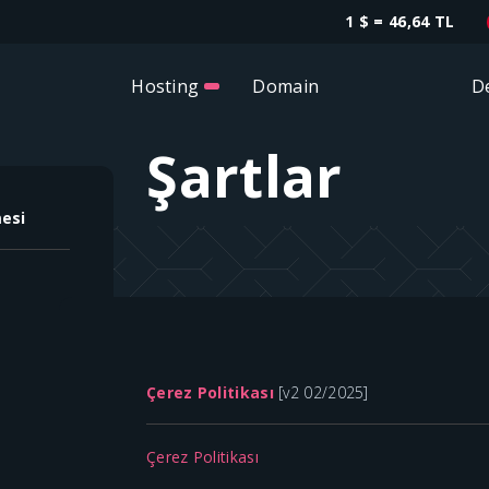
1 $ = 46,64 TL
Hosting
Domain
D
Şartlar
mesi
Çerez Politikası
[v2 02/2025]
Çerez Politikası