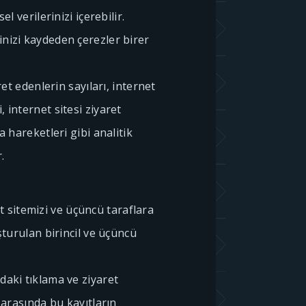
el verilerinizi içerebilir.
inizi kaydeden çerezler birer
ret edenlerin sayıları, internet
 internet sitesi ziyaret
a hareketleri gibi analitik
.
t sitemizi ve üçüncü taraflara
uşturulan birincil ve üçüncü
daki tıklama ve ziyaret
ı arasında bu kayıtların