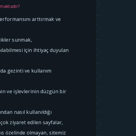
lmaktadır?
 performansını arttırmak ve
likler sunmak,
ılabilmesi için ihtiyaç duyulan
nda gezinti ve kullanım
inin ve işlevlerinin düzgün bir
ından nasıl kullanıldığı
çok ziyaret edilen sayfalar,
ıs özelinde olmayan, sitemiz