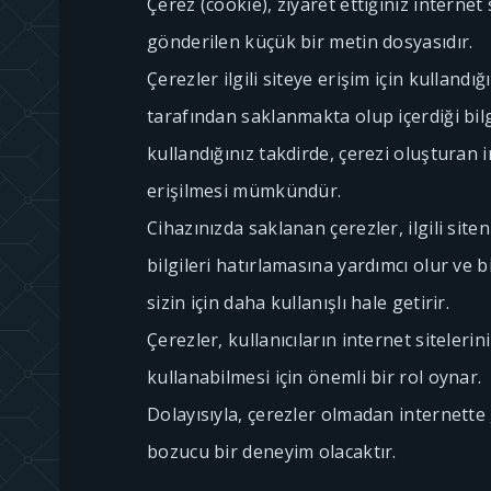
Çerez (cookie), ziyaret ettiğiniz internet 
gönderilen küçük bir metin dosyasıdır.
Çerezler ilgili siteye erişim için kullandığ
tarafından saklanmakta olup içerdiği bilgi
kullandığınız takdirde, çerezi oluşturan i
erişilmesi mümkündür.
Cihazınızda saklanan çerezler, ilgili site
bilgileri hatırlamasına yardımcı olur ve b
sizin için daha kullanışlı hale getirir.
Çerezler, kullanıcıların internet sitelerin
kullanabilmesi için önemli bir rol oynar.
Dolayısıyla, çerezler olmadan internette
bozucu bir deneyim olacaktır.