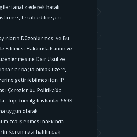
lgileri analiz ederek hatalı
liştirmek, tercih edilmeyen
Yayınların Düzenlenmesi ve Bu
ele Edilmesi Hakkında Kanun ve
Düzenlenmesine Dair Usul ve
lananlar başta olmak üzere,
rine getirilebilmesi için IP
ası. Çerezler bu Politika’da
a olup, tüm ilgili işlemler 6698
’na uygun olarak
rafımızca işlenmesi hakkında
ilerin Korunması hakkındaki