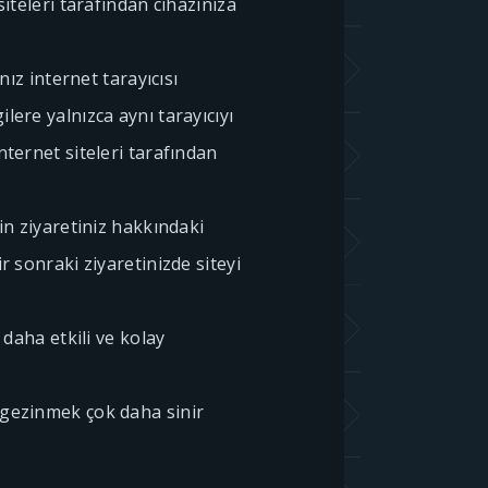
siteleri tarafından cihazınıza
ınız internet tarayıcısı
lere yalnızca aynı tarayıcıyı
nternet siteleri tarafından
nin ziyaretiniz hakkındaki
ir sonraki ziyaretinizde siteyi
i daha etkili ve kolay
 gezinmek çok daha sinir