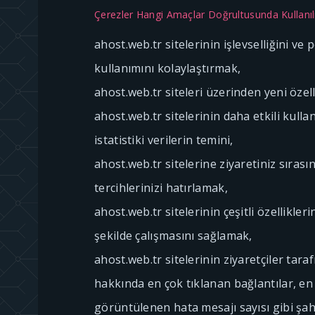
Çerezler Hangi Amaçlar Doğrultusunda Kullanı
ahost.web.tr sitelerinin işlevselliğini ve
kullanımını kolaylaştırmak,
ahost.web.tr siteleri üzerinden yeni özel
ahost.web.tr sitelerinin daha etkili kullan
istatistiki verilerin temini,
ahost.web.tr sitelerine ziyaretiniz sırası
tercihlerinizi hatırlamak,
ahost.web.tr sitelerinin çeşitli özellikler
şekilde çalışmasını sağlamak,
ahost.web.tr sitelerinin ziyaretçiler taraf
hakkında en çok tıklanan bağlantılar, en 
görüntülenen hata mesajı sayısı gibi şah