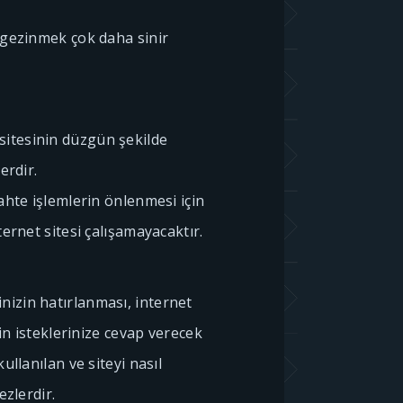
 gezinmek çok daha sinir
 sitesinin düzgün şekilde
erdir.
ahte işlemlerin önlenmesi için
ternet sitesi çalışamayacaktır.
nizin hatırlanması, internet
nin isteklerinize cevap verecek
ullanılan ve siteyi nasıl
ezlerdir.