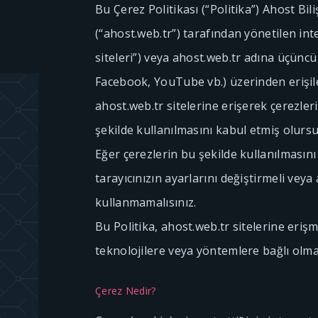
Bu Çerez Politikası (“Politika”) Ahost Bili
(“ahost.web.tr”) tarafından yönetilen inte
siteleri”) veya ahost.web.tr adına üçüncü
Facebook, YouTube vb.) üzerinden erişile
ahost.web.tr sitelerine erişerek çerezler
şekilde kullanılmasını kabul etmiş olurs
Eğer çerezlerin bu şekilde kullanılmasını
tarayıcınızın ayarlarını değiştirmeli veya 
kullanmamalısınız.
Bu Politika, ahost.web.tr sitelerine eri
teknolojilere veya yöntemlere bağlı olm
Çerez Nedir?