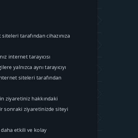
t siteleri tarafından cihazınıza
ınız internet tarayıcısı
lere yalnızca aynı tarayıcıyı
nternet siteleri tarafından
nin ziyaretiniz hakkındaki
ir sonraki ziyaretinizde siteyi
i daha etkili ve kolay