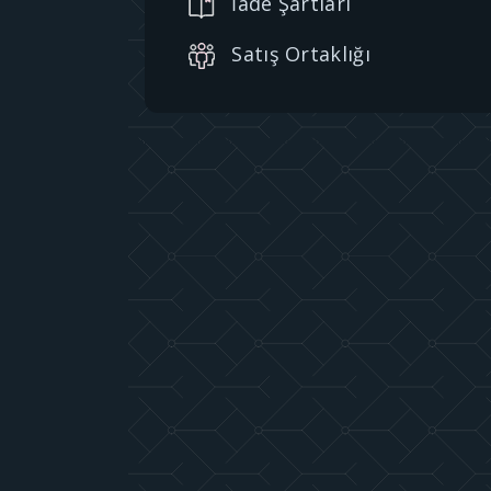
İade Şartları
Satış Ortaklığı