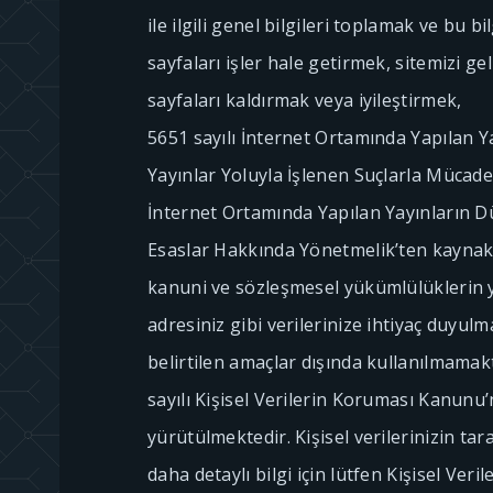
ile ilgili genel bilgileri toplamak ve bu bi
sayfaları işler hale getirmek, sitemizi ge
sayfaları kaldırmak veya iyileştirmek,
5651 sayılı İnternet Ortamında Yapılan 
Yayınlar Yoluyla İşlenen Suçlarla Mücad
İnternet Ortamında Yapılan Yayınların 
Esaslar Hakkında Yönetmelik’ten kaynak
kanuni ve sözleşmesel yükümlülüklerin ye
adresiniz gibi verilerinize ihtiyaç duyulm
belirtilen amaçlar dışında kullanılmamakt
sayılı Kişisel Verilerin Koruması Kanunu
yürütülmektedir. Kişisel verilerinizin ta
daha detaylı bilgi için lütfen Kişisel Ver