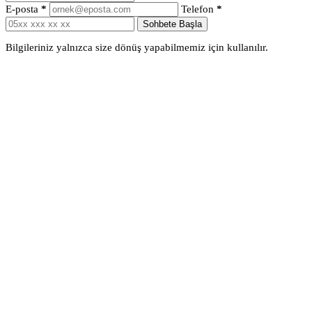
E-posta
*
Telefon
*
Sohbete Başla
Bilgileriniz yalnızca size dönüş yapabilmemiz için kullanılır.