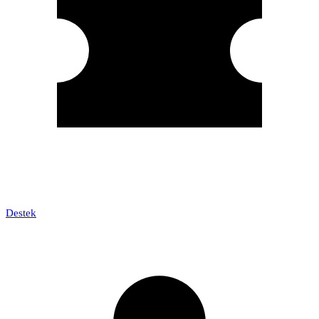
Destek