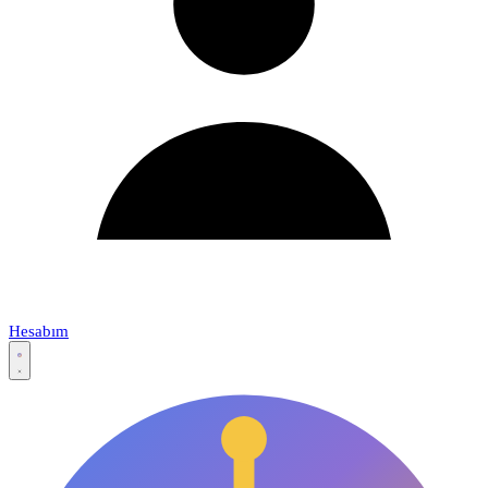
Hesabım