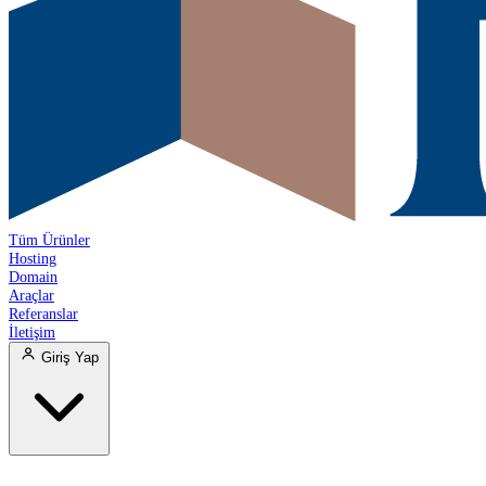
Tüm Ürünler
Hosting
Domain
Araçlar
Referanslar
İletişim
Giriş Yap