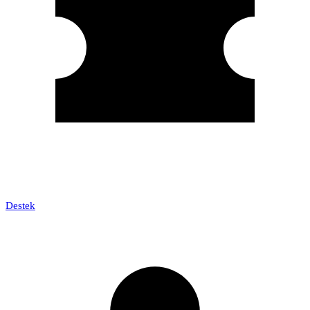
Destek