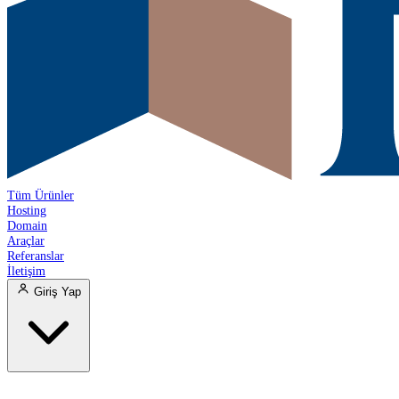
Tüm Ürünler
Hosting
Domain
Araçlar
Referanslar
İletişim
Giriş Yap