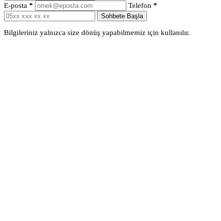
E-posta
*
Telefon
*
Sohbete Başla
Bilgileriniz yalnızca size dönüş yapabilmemiz için kullanılır.