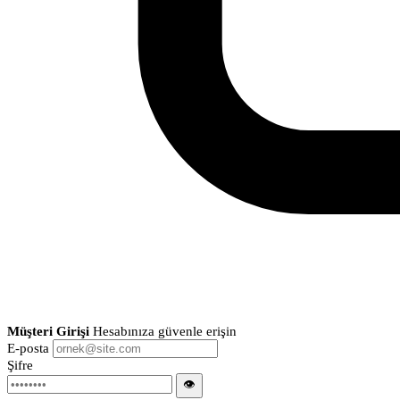
Müşteri Girişi
Hesabınıza güvenle erişin
E-posta
Şifre
👁