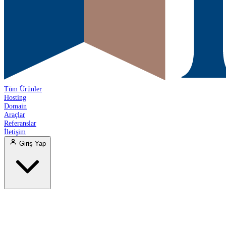
Tüm Ürünler
Hosting
Domain
Araçlar
Referanslar
İletişim
Giriş Yap