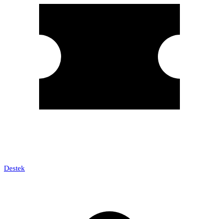
Destek