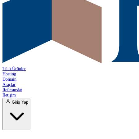
Tüm Ürünler
Hosting
Domain
Araçlar
Referanslar
İletişim
Giriş Yap