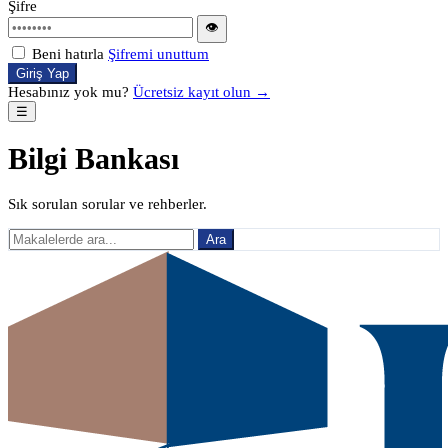
Şifre
👁
Beni hatırla
Şifremi unuttum
Giriş Yap
Hesabınız yok mu?
Ücretsiz kayıt olun →
☰
Bilgi Bankası
Sık sorulan sorular ve rehberler.
Ara