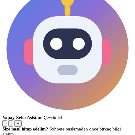
Yapay Zeka Asistanı
Çevrimiçi
−
Size nasıl hitap edelim?
Sohbete başlamadan önce birkaç bilgi
alalım.