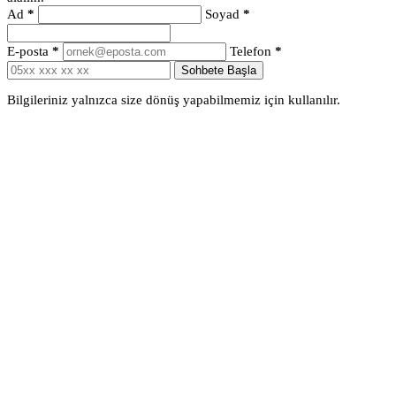
Ad
*
Soyad
*
E-posta
*
Telefon
*
Sohbete Başla
Bilgileriniz yalnızca size dönüş yapabilmemiz için kullanılır.