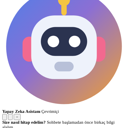
Yapay Zeka Asistanı
Çevrimiçi
−
Size nasıl hitap edelim?
Sohbete başlamadan önce birkaç bilgi
alalım.