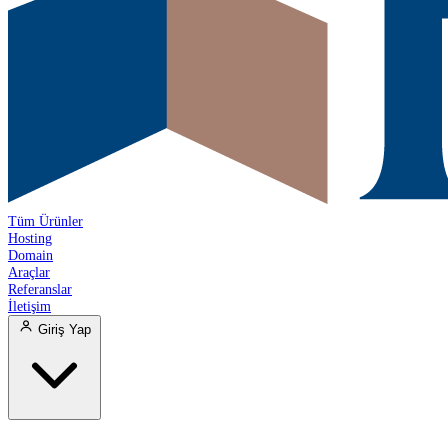
Tüm Ürünler
Hosting
Domain
Araçlar
Referanslar
İletişim
Giriş Yap