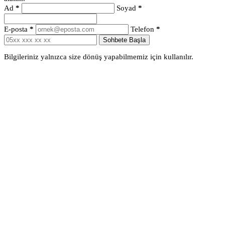
Ad
*
Soyad
*
E-posta
*
Telefon
*
Sohbete Başla
Bilgileriniz yalnızca size dönüş yapabilmemiz için kullanılır.