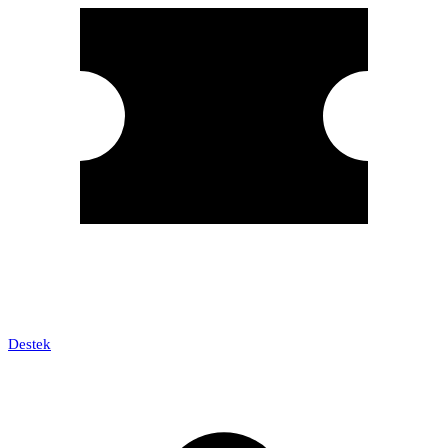
Destek