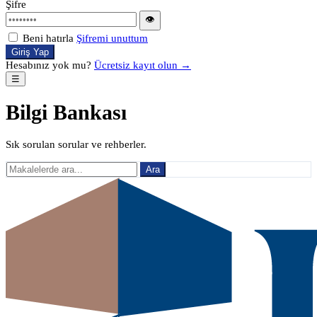
Şifre
👁
Beni hatırla
Şifremi unuttum
Giriş Yap
Hesabınız yok mu?
Ücretsiz kayıt olun →
☰
Bilgi Bankası
Sık sorulan sorular ve rehberler.
Ara