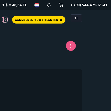
1 $ = 46,64 TL
+ (90) 544-471-65-41
TL
AANMELDEN VOOR KLANTEN