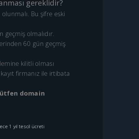
lanması gereklidir?
 olunmalı. Bu şifre eski
ün geçmiş olmalıdır.
zerinden 60 gün geçmiş
emine kilitli olması
yıt firmanız ile irtibata
lütfen domain
ce 1 yıl tescil ücreti