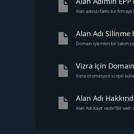
Alan Adımın EPP 
Alan adınızı farklı bir firmay
Alan Adı Silinme 
Domain işlemleri bir takım pr
Vizra için Domain
Vizra otomasyon scripti kulla
Alan Adı Hakkınd
Alan Adı Kayıt nedir?Bir web s