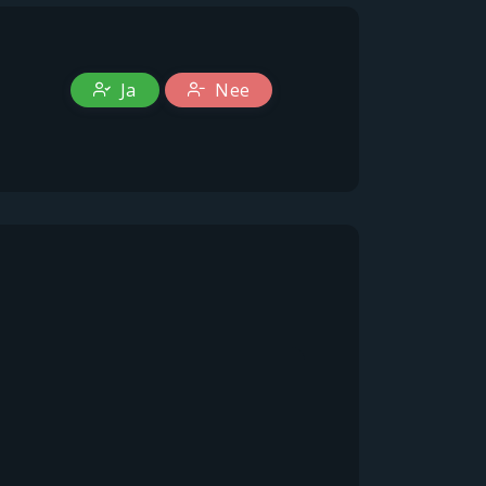
Ja
Nee