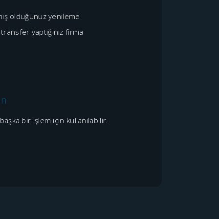
pmış olduğunuz yenileme
transfer yaptığınız firma
en
a bir işlem için kullanılabilir.