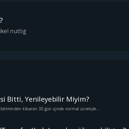
?
kel nuttig
i Bitti, Yenileyebilir Miyim?
 bitiminden itibaren 30 gün içinde normal ücretiyle...