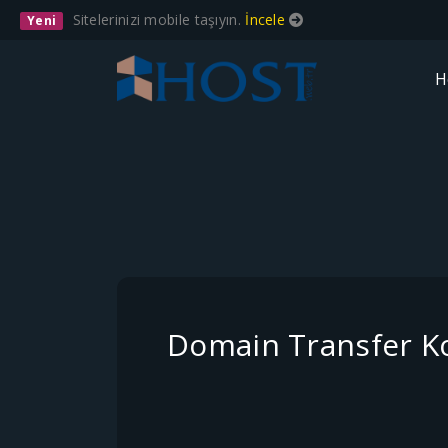
Sitelerinizi mobile taşıyın.
İncele
Yeni
H
Domain Transfer Ko