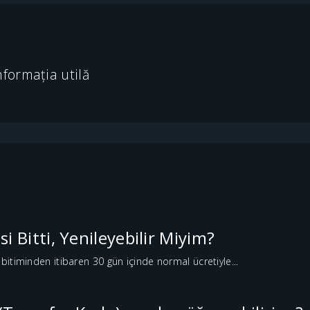
nformația utilă
i Bitti, Yenileyebilir Miyim?
 bitiminden itibaren 30 gün içinde normal ücretiyle...