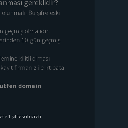
lanması gereklidir?
 olunmalı. Bu şifre eski
ün geçmiş olmalıdır.
zerinden 60 gün geçmiş
emine kilitli olması
yıt firmanız ile irtibata
lütfen domain
ce 1 yıl tescil ücreti