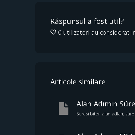
Răspunsul a fost util?
0 utilizatori au considerat i
Articole similare
Alan Adımın Süres
Süresi biten alan adları, süre