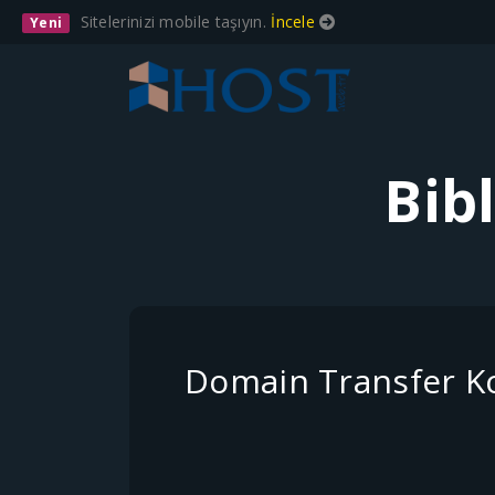
Sitelerinizi mobile taşıyın.
İncele
Yeni
Bib
Domain Transfer Ko