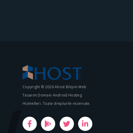
Copyright © 2026 Ahost Bilişim Web
Tasarım Domain Android Hosting
Hizmetleri. Toate drepturile rezervate.