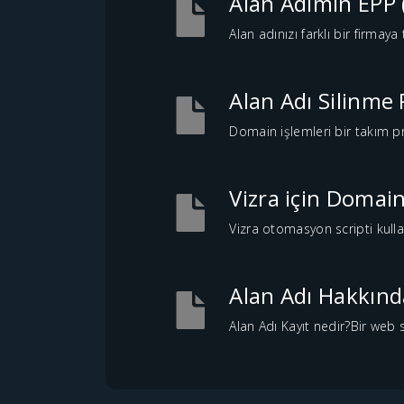
Alan Adımın EPP 
Alan adınızı farklı bir firmay
Alan Adı Silinme 
Domain işlemleri bir takım pr
Vizra için Domain
Vizra otomasyon scripti kulla
Alan Adı Hakkınd
Alan Adı Kayıt nedir?Bir web s