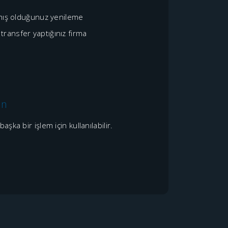
pmış olduğunuz yenileme
transfer yaptığınız firma
en
a bir işlem için kullanılabilir.