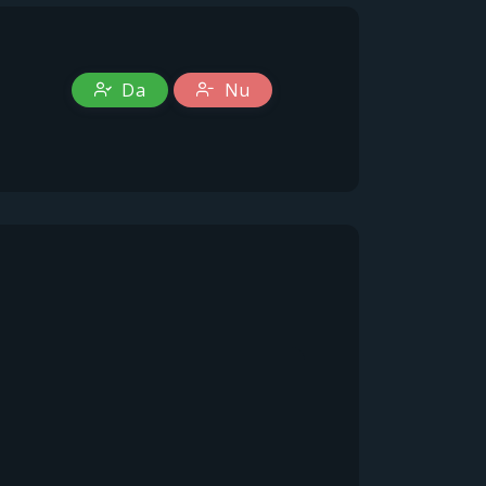
Da
Nu