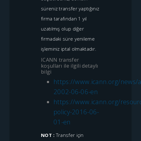
süreniz transfer yaptığınız
firma tarafından 1 yıl
uzatılmış olup diğer
firmadaki süre yenileme
işleminiz iptal olmaktadır.
ICANN transfer
koşulları ile ilgili detaylı
bilgi
https://www.icann.org/news/a
2002-06-06-en
https://www.icann.org/resour
policy-2016-06-
01-en
NOT :
Transfer için