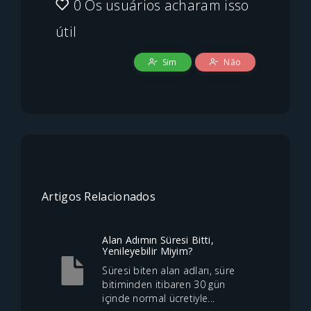
0 Os usuários acharam isso
útil
Sim
Não
Artigos Relacionados
Alan Adımın Süresi Bitti,
Yenileyebilir Miyim?
Süresi biten alan adları, süre
bitiminden itibaren 30 gün
içinde normal ücretiyle...