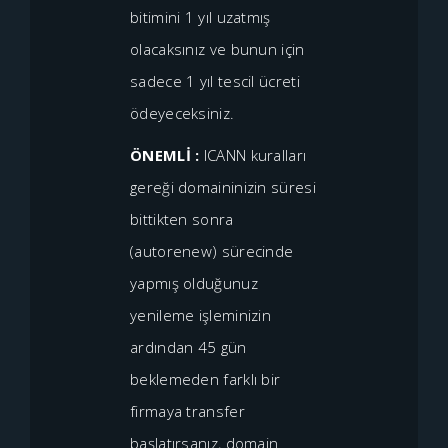
bitimini 1 yıl uzatmış
olacaksınız ve bunun için
sadece 1 yıl tescil ücreti
ödeyeceksiniz.
ÖNEMLİ :
ICANN kuralları
gereği domaininizin süresi
bittikten sonra
(autorenew) sürecinde
yapmış olduğunuz
yenileme işleminizin
ardından 45 gün
beklemeden farklı bir
firmaya transfer
başlatırsanız, domain