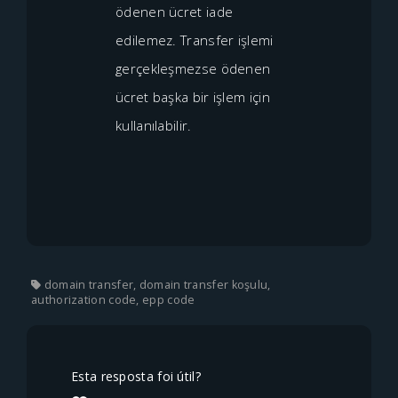
ödenen ücret iade
edilemez. Transfer işlemi
gerçekleşmezse ödenen
ücret başka bir işlem için
kullanılabilir.
domain transfer, domain transfer koşulu,
authorization code, epp code
Esta resposta foi útil?