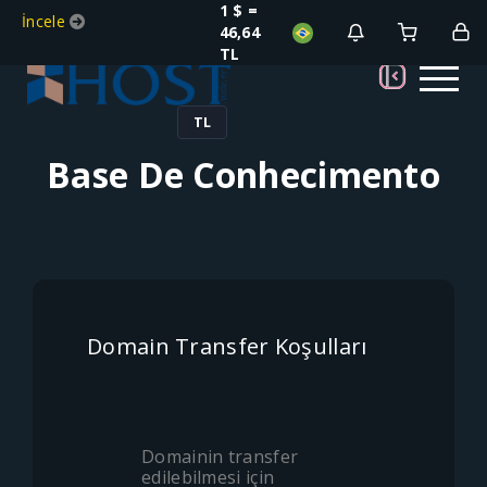
1 $ =
İncele
46,64
TL
TL
Base De Conhecimento
Domain Transfer Koşulları
Domainin transfer
edilebilmesi için