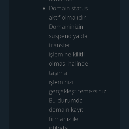
Domain status
aktif olmalıdır.
Domaininizin
suspend ya da
transfer
işlemine kilitli
olması halinde
taşıma
işleminizi
gerçekleştiremezsiniz.
Bu durumda
domain kayıt
firmanız ile
irtibata