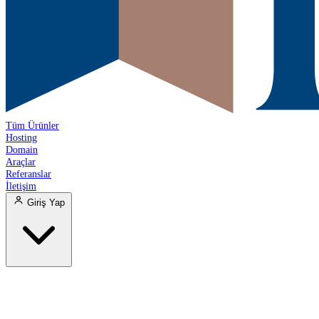
Tüm Ürünler
Hosting
Domain
Araçlar
Referanslar
İletişim
Giriş Yap