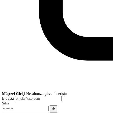
Müşteri Girişi
Hesabınıza güvenle erişin
E-posta
Şifre
👁