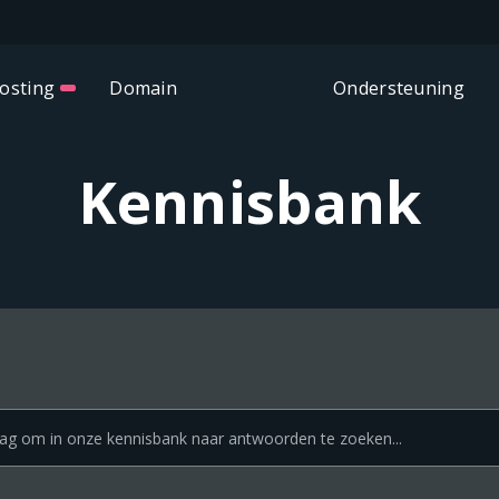
osting
Domain
Ondersteuning
Kennisbank