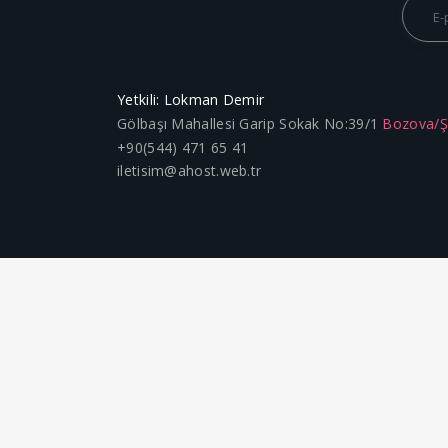
Yetkili: Lokman Demir
Gölbaşı Mahallesi Garip Sokak No:39/1
Bozova/
+90(544) 471 65 41
iletisim@ahost.web.tr