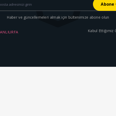
Haber ve güncellemeleri almak için bültenimize abone olun
Kabul Ettiğimiz
ŞANLIURFA