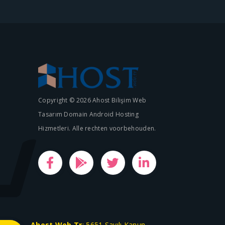
Copyright © 2026 Ahost Bilişim Web
Tasarım Domain Android Hosting
Hizmetleri. Alle rechten voorbehouden.
Ahost.Web.Tr
; 5651 Sayılı Kanun