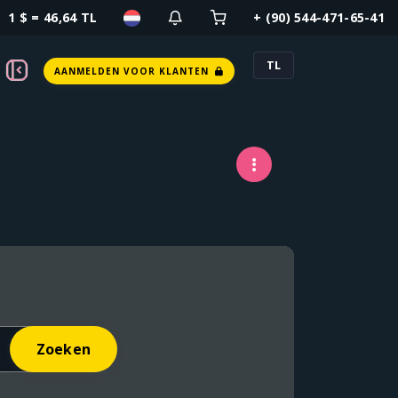
1 $ = 46,64 TL
+ (90) 544-471-65-41
TL
AANMELDEN VOOR KLANTEN