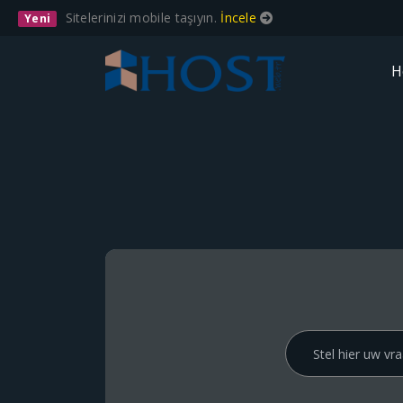
Sitelerinizi mobile taşıyın.
İncele
Yeni
H