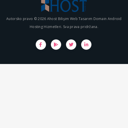
Autorsko pravo © 2026 Ahost Bilişim Web Tasarım Domain Android
Hosting Hizmetleri. Sva prava pridržana.