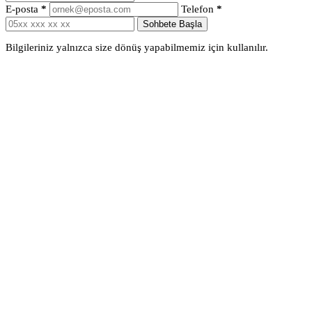
E-posta
*
Telefon
*
Sohbete Başla
Bilgileriniz yalnızca size dönüş yapabilmemiz için kullanılır.