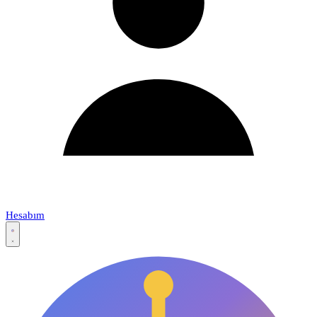
Hesabım