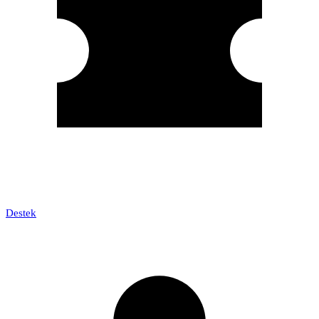
Destek