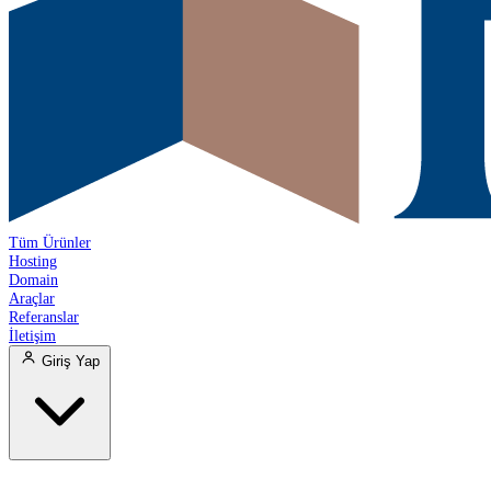
Tüm Ürünler
Hosting
Domain
Araçlar
Referanslar
İletişim
Giriş Yap