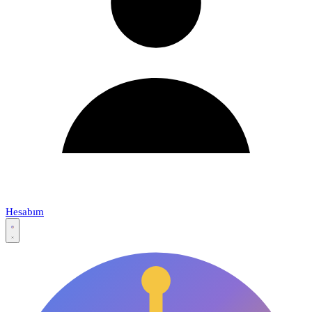
Hesabım