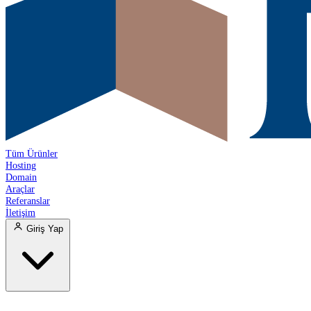
Tüm Ürünler
Hosting
Domain
Araçlar
Referanslar
İletişim
Giriş Yap