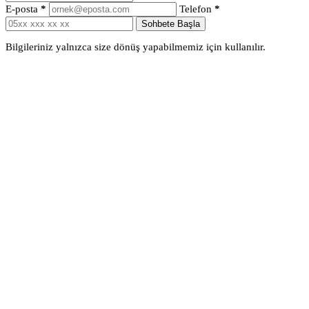
E-posta
*
Telefon
*
Sohbete Başla
Bilgileriniz yalnızca size dönüş yapabilmemiz için kullanılır.