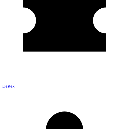
Destek