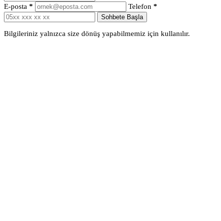
E-posta
*
Telefon
*
Sohbete Başla
Bilgileriniz yalnızca size dönüş yapabilmemiz için kullanılır.