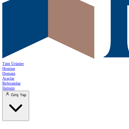
Tüm Ürünler
Hosting
Domain
Araçlar
Referanslar
İletişim
Giriş Yap