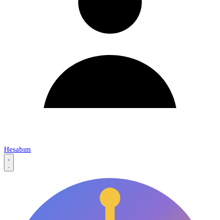
Hesabım