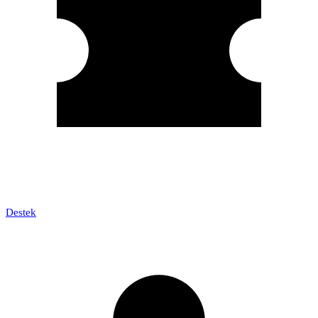
Destek