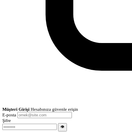
Müşteri Girişi
Hesabınıza güvenle erişin
E-posta
Şifre
👁