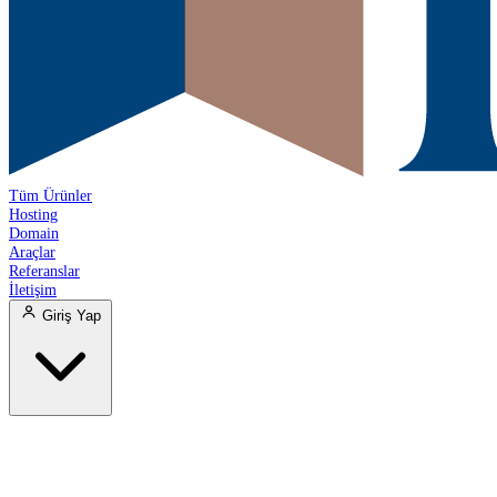
Tüm Ürünler
Hosting
Domain
Araçlar
Referanslar
İletişim
Giriş Yap