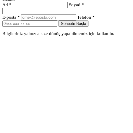
Ad
*
Soyad
*
E-posta
*
Telefon
*
Sohbete Başla
Bilgileriniz yalnızca size dönüş yapabilmemiz için kullanılır.