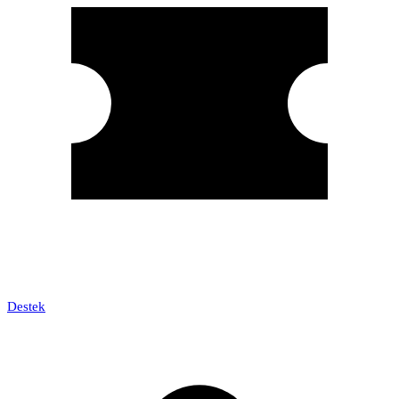
Destek