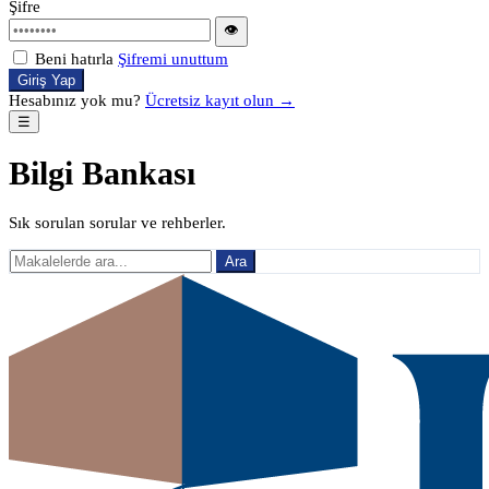
Şifre
👁
Beni hatırla
Şifremi unuttum
Giriş Yap
Hesabınız yok mu?
Ücretsiz kayıt olun →
☰
Bilgi Bankası
Sık sorulan sorular ve rehberler.
Ara