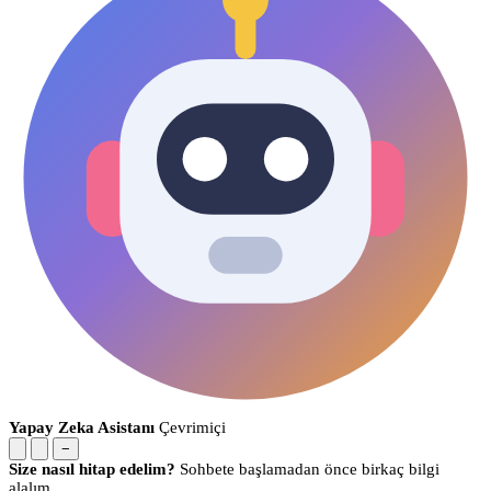
Yapay Zeka Asistanı
Çevrimiçi
−
Size nasıl hitap edelim?
Sohbete başlamadan önce birkaç bilgi
alalım.