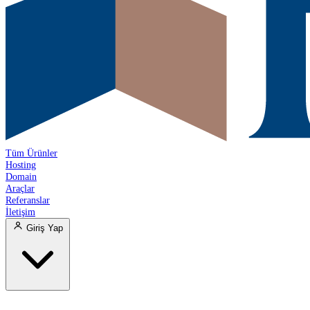
Tüm Ürünler
Hosting
Domain
Araçlar
Referanslar
İletişim
Giriş Yap