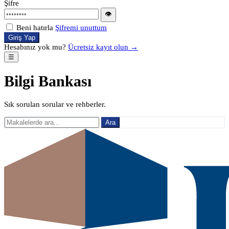
Şifre
👁
Beni hatırla
Şifremi unuttum
Giriş Yap
Hesabınız yok mu?
Ücretsiz kayıt olun →
☰
Bilgi Bankası
Sık sorulan sorular ve rehberler.
Ara