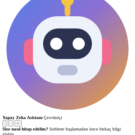
Yapay Zeka Asistanı
Çevrimiçi
−
Size nasıl hitap edelim?
Sohbete başlamadan önce birkaç bilgi
alalım.