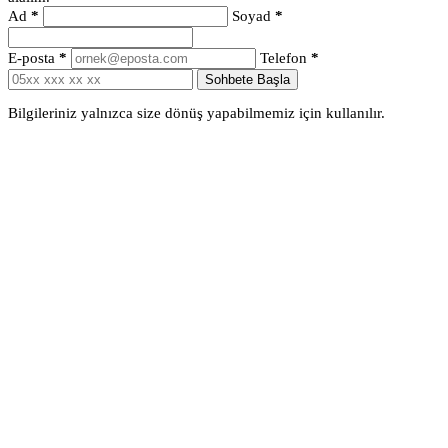
Ad
*
Soyad
*
E-posta
*
Telefon
*
Sohbete Başla
Bilgileriniz yalnızca size dönüş yapabilmemiz için kullanılır.