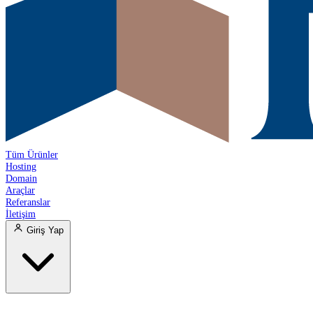
Tüm Ürünler
Hosting
Domain
Araçlar
Referanslar
İletişim
Giriş Yap