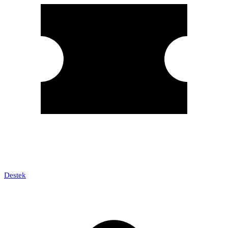
Destek