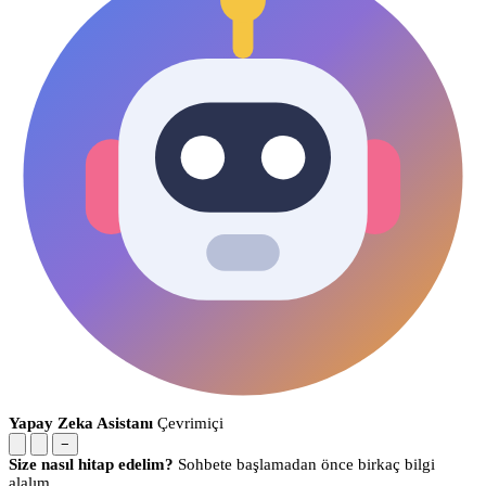
Yapay Zeka Asistanı
Çevrimiçi
−
Size nasıl hitap edelim?
Sohbete başlamadan önce birkaç bilgi
alalım.