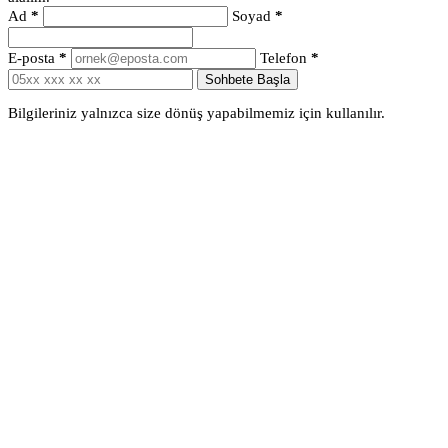
Ad
*
Soyad
*
E-posta
*
Telefon
*
Sohbete Başla
Bilgileriniz yalnızca size dönüş yapabilmemiz için kullanılır.