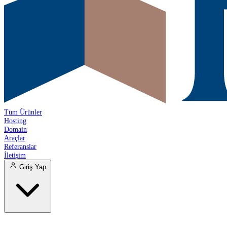
Tüm Ürünler
Hosting
Domain
Araçlar
Referanslar
İletişim
Giriş Yap