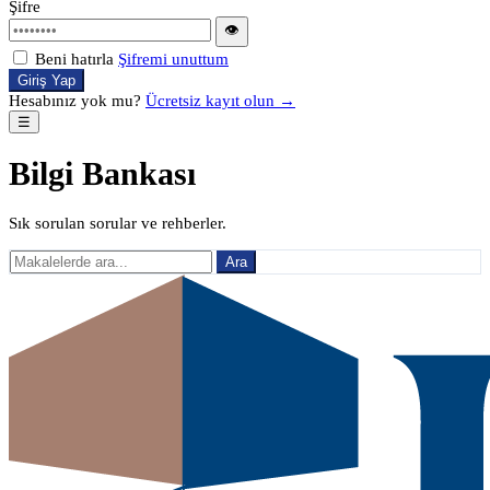
Şifre
👁
Beni hatırla
Şifremi unuttum
Giriş Yap
Hesabınız yok mu?
Ücretsiz kayıt olun →
☰
Bilgi Bankası
Sık sorulan sorular ve rehberler.
Ara