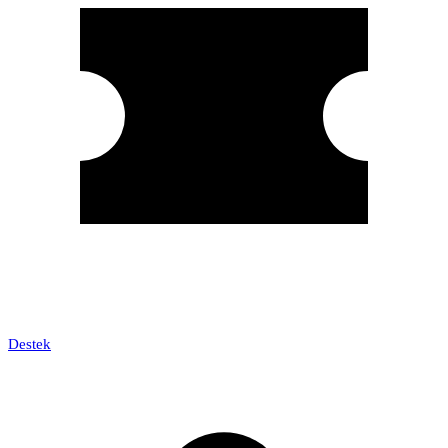
Destek