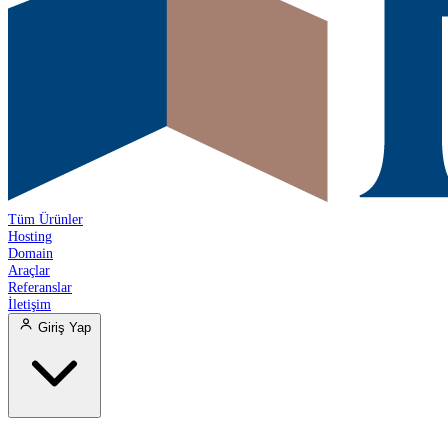
Tüm Ürünler
Hosting
Domain
Araçlar
Referanslar
İletişim
Giriş Yap