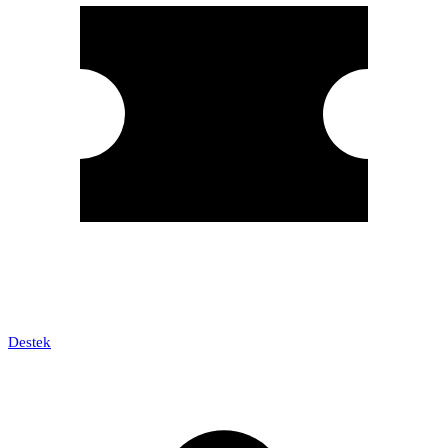
Destek