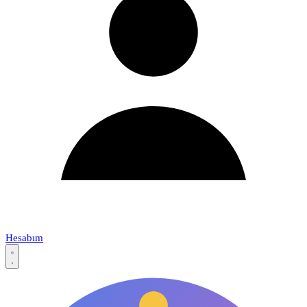
Hesabım