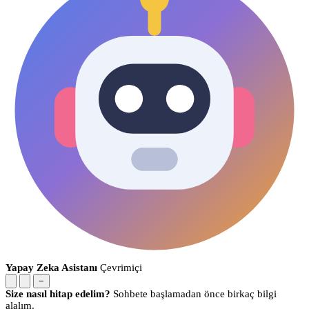
Yapay Zeka Asistanı
Çevrimiçi
−
Size nasıl hitap edelim?
Sohbete başlamadan önce birkaç bilgi
alalım.