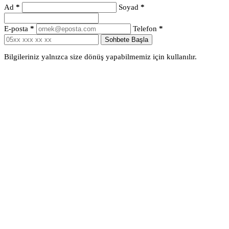
Ad
*
Soyad
*
E-posta
*
Telefon
*
Sohbete Başla
Bilgileriniz yalnızca size dönüş yapabilmemiz için kullanılır.