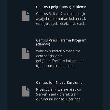
Centos Epel(Deposu) Yükleme
Centos 5, 6 ve 7 versionlar için
aşağıdaki komutları kullanarak
epel yükleyebileceksiniz. Epel...
Centos Virüs Tarama Programı
(clamav)
Windows kadar olmasa da
centos için virüs
geliştirildi.Deskop kullanımlar
için sorun olmasa bile...
Centos İçin Nload Kurulumu
Nload, trafik izleme aracıdır.
Server’in anlık olarak trafik
durumunu konsol üzerinde...