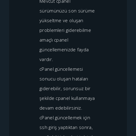
Mevcut cpanel
sürümünüzü son sürüme
yükseltme ve oluşan
problemleri giderebilme
amaçlı cpanel
güncellemenizde fayda
vardır.
cPanel güncellemesi
sonucu oluşan hataları
giderebilir, sorunsuz bir
şekilde cpanel kullanmaya
devam edebilirsiniz.
cPanel güncellemek için
ssh giriş yaptıktan sonra,