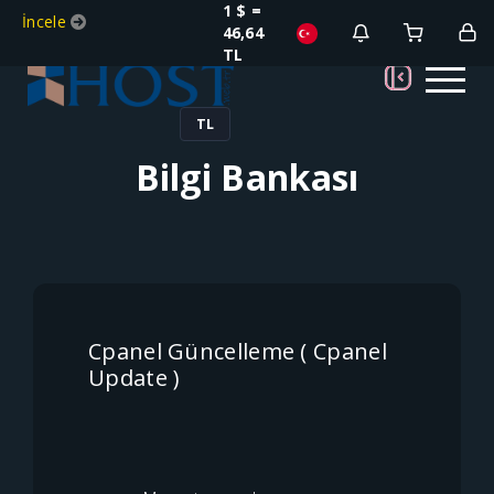
1 $ =
İncele
46,64
TL
TL
Bilgi Bankası
Cpanel Güncelleme ( Cpanel
Update )