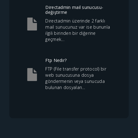
Directadmin mail sunucusu-
değiştirme
Directadmin üzerinde 2 farklı
mail sunucunuz var ise bununla
ilgili birinden bir diğerine
geçmek...
Ftp Nedir?
FTP (File transfer protocol) bir
web sunucusuna dosya
göndermenin veya sunucuda
bulunan dosyaları...