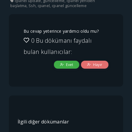
cpanel update, güncelleme, cpanel yeniden
başlatma, Ssh, cpanel, cpanel güncelleme
Bu cevap yeterince yardımcı oldu mu?
0 Bu dökümanı faydalı
bulan kullanıcılar:
Evet
Hayır
İlgili diğer dökümanlar