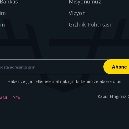
 Bankası
Misyonumuz
şim
Vizyon
ım
Gizlilik Politikası
Haber ve güncellemeleri almak için bültenimize abone olun
Kabul Ettiğimiz
ŞANLIURFA