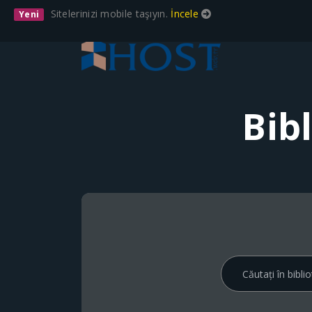
Sitelerinizi mobile taşıyın.
İncele
Yeni
Bib