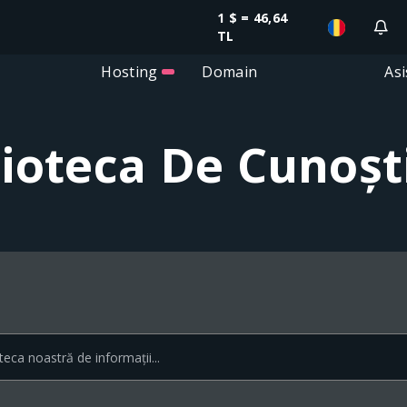
1 $ = 46,64
TL
Hosting
Domain
Asi
lioteca De Cunoșt