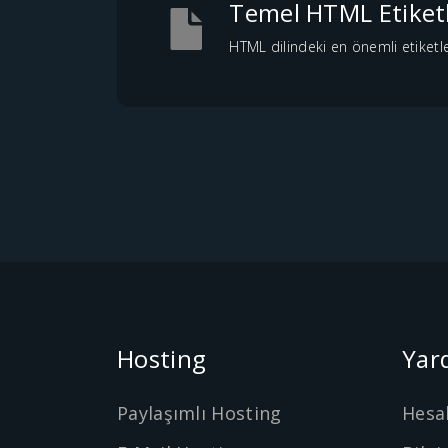
Temel HTML Etiketl
HTML dilindeki en önemli etiketler,
Hosting
Yar
Paylaşımlı Hosting
Hesa