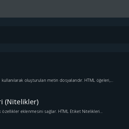
ullanılarak oluşturulan metin dosyalarıdır. HTML öğeleri,...
(Nitelikler)
zellikler eklenmesini sağlar. HTML Etiket Nitelikleri...