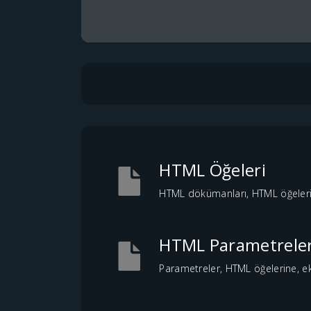
HTML Öğeleri
HTML dökümanları, HTML öğeleri k
HTML Parametreleri 
Parametreler, HTML öğelerine, ek ö