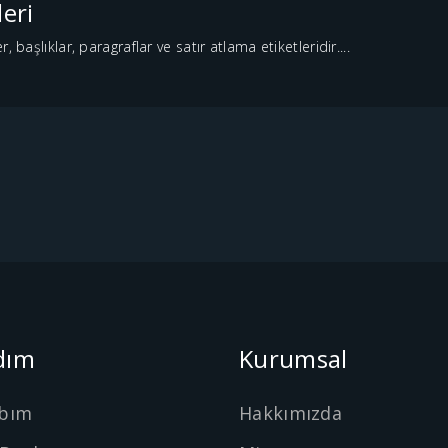
eri
 başlıklar, paragraflar ve satır atlama etiketleridir....
dım
Kurumsal
bım
Hakkımızda