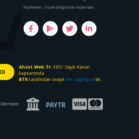
Hizmetleri. Toate drepturile rezervate.
Ahost.Web.Tr
; 5651 Sayılı Kanun
kapsamında
BTK
tarafından onaylı
Yer Sağlayıcı
'dır.
 Ödemeler