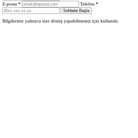
E-posta
*
Telefon
*
Sohbete Başla
Bilgileriniz yalnızca size dönüş yapabilmemiz için kullanılır.