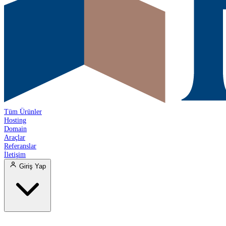
Tüm Ürünler
Hosting
Domain
Araçlar
Referanslar
İletişim
Giriş Yap