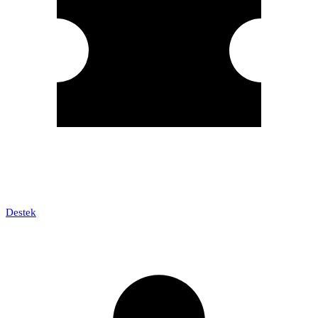
Destek