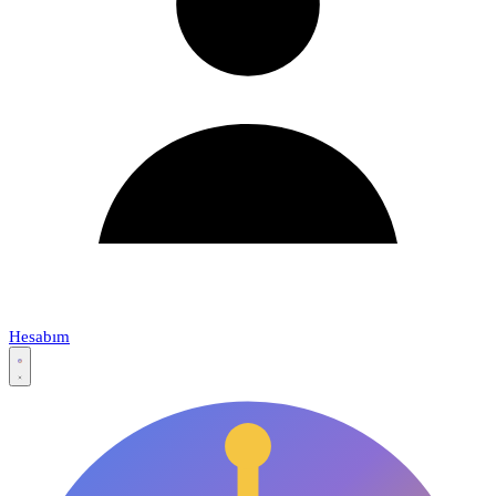
Hesabım