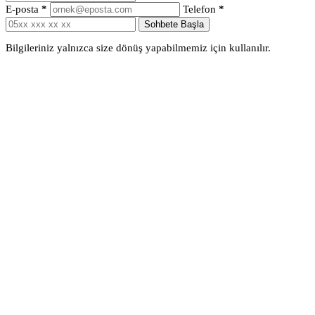
E-posta
*
Telefon
*
Sohbete Başla
Bilgileriniz yalnızca size dönüş yapabilmemiz için kullanılır.