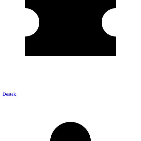
Destek