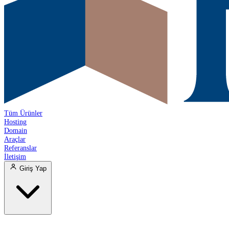
Tüm Ürünler
Hosting
Domain
Araçlar
Referanslar
İletişim
Giriş Yap