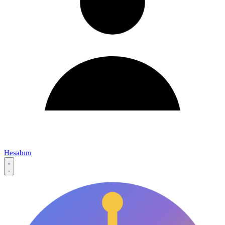
Hesabım