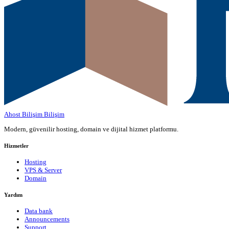
Ahost Bilişim
Bilişim
Modern, güvenilir hosting, domain ve dijital hizmet platformu.
Hizmetler
Hosting
VPS & Server
Domain
Yardım
Data bank
Announcements
Support