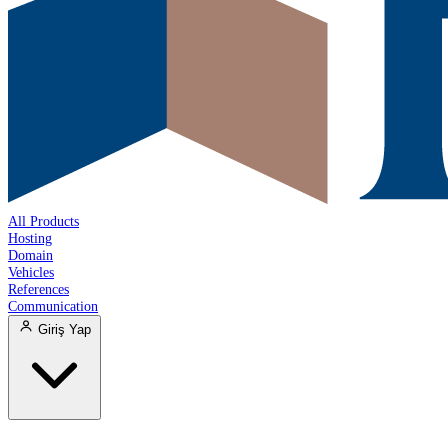
All Products
Hosting
Domain
Vehicles
References
Communication
Giriş Yap