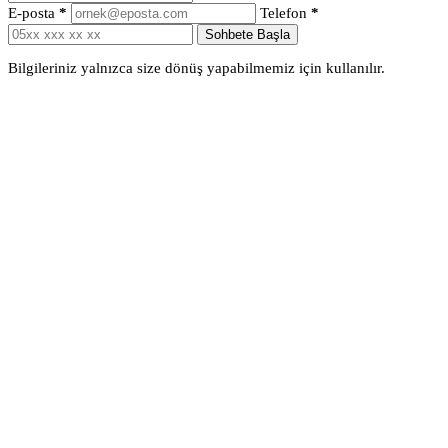
E-posta
*
Telefon
*
Sohbete Başla
Bilgileriniz yalnızca size dönüş yapabilmemiz için kullanılır.