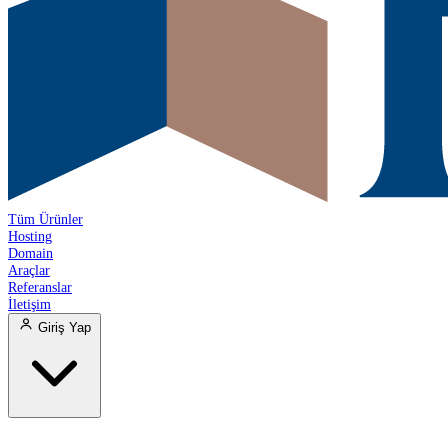
Tüm Ürünler
Hosting
Domain
Araçlar
Referanslar
İletişim
Giriş Yap