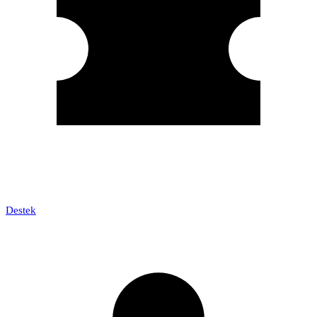
Destek