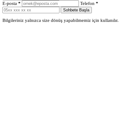
E-posta
*
Telefon
*
Sohbete Başla
Bilgileriniz yalnızca size dönüş yapabilmemiz için kullanılır.