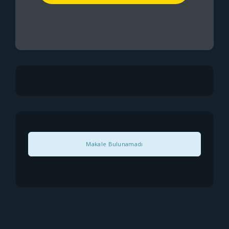
Makale Bulunamadı