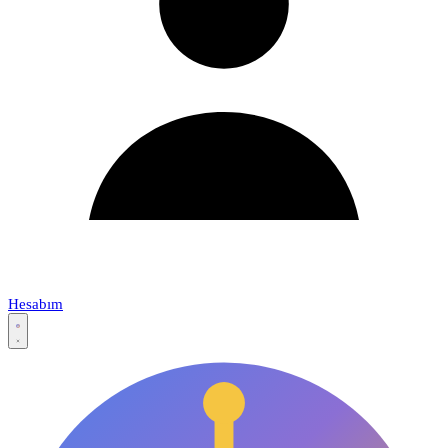
Hesabım