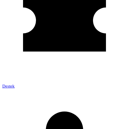
Destek