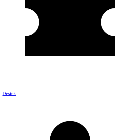
Destek