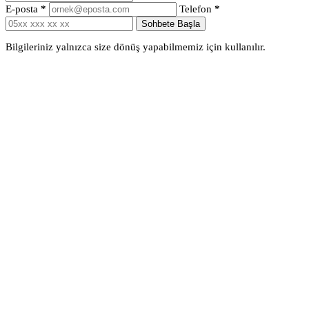
E-posta
*
Telefon
*
Sohbete Başla
Bilgileriniz yalnızca size dönüş yapabilmemiz için kullanılır.