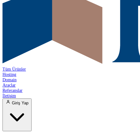
Tüm Ürünler
Hosting
Domain
Araçlar
Referanslar
İletişim
Giriş Yap