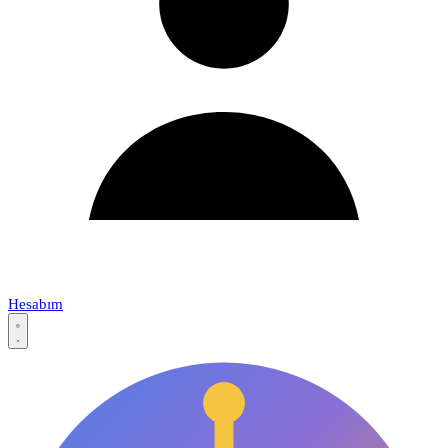
Hesabım