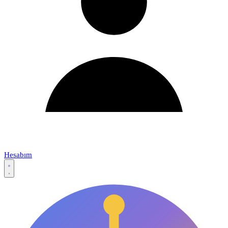
Hesabım