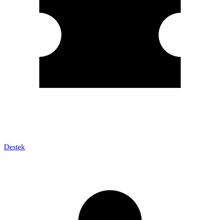
Destek