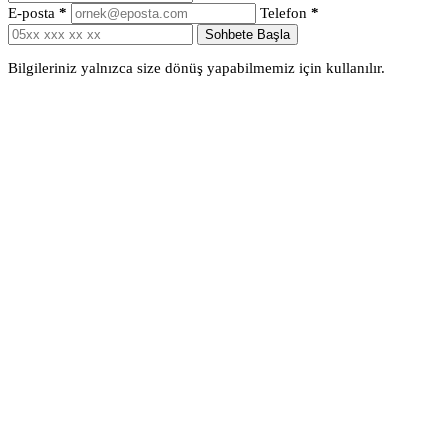
E-posta
*
Telefon
*
Sohbete Başla
Bilgileriniz yalnızca size dönüş yapabilmemiz için kullanılır.