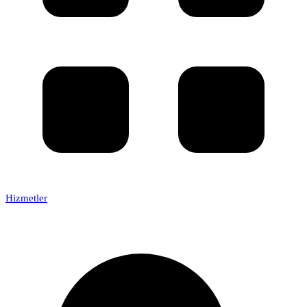
Hizmetler