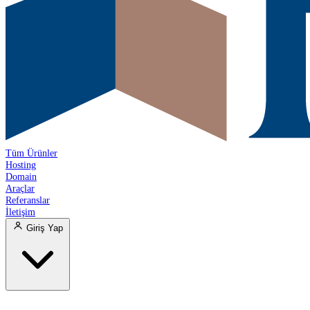
Tüm Ürünler
Hosting
Domain
Araçlar
Referanslar
İletişim
Giriş Yap