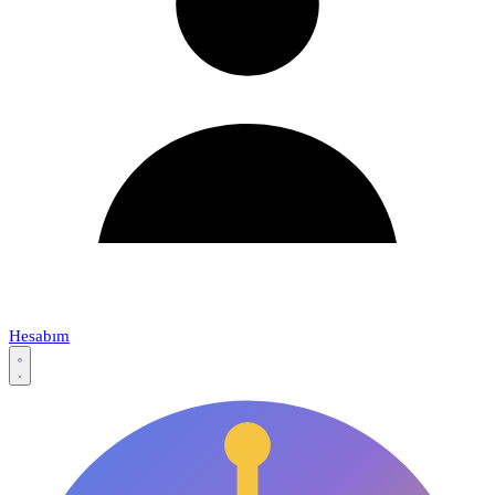
Hesabım