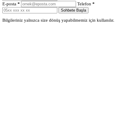
E-posta
*
Telefon
*
Sohbete Başla
Bilgileriniz yalnızca size dönüş yapabilmemiz için kullanılır.