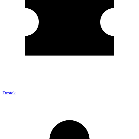
Destek