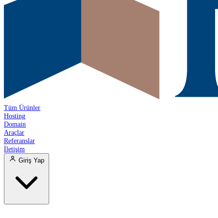
Tüm Ürünler
Hosting
Domain
Araçlar
Referanslar
İletişim
Giriş Yap