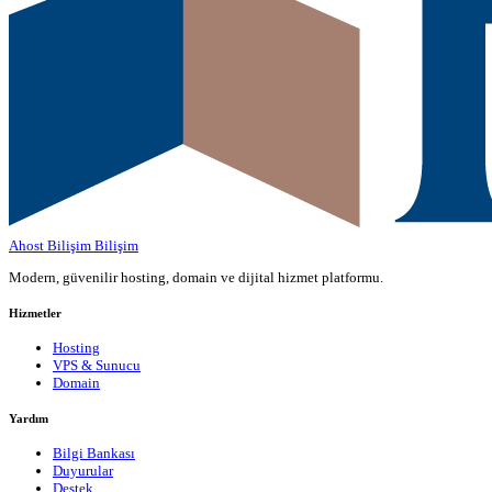
Ahost Bilişim
Bilişim
Modern, güvenilir hosting, domain ve dijital hizmet platformu.
Hizmetler
Hosting
VPS & Sunucu
Domain
Yardım
Bilgi Bankası
Duyurular
Destek