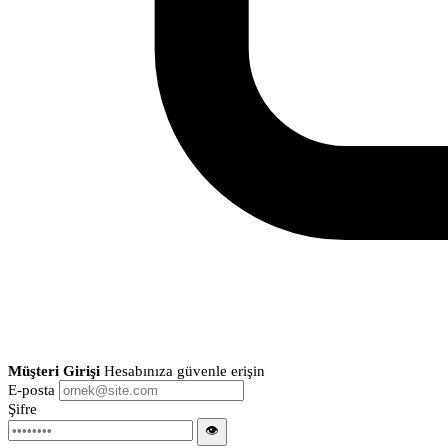
Müşteri Girişi
Hesabınıza güvenle erişin
E-posta
Şifre
👁