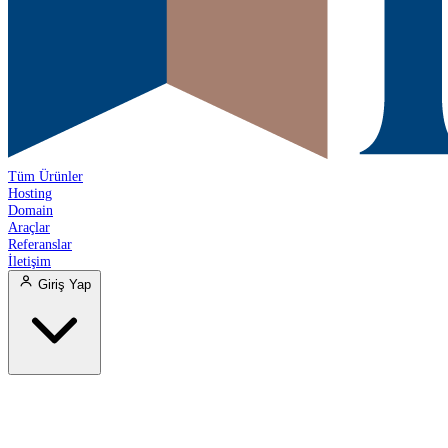
Tüm Ürünler
Hosting
Domain
Araçlar
Referanslar
İletişim
Giriş Yap