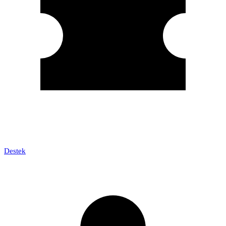
Destek