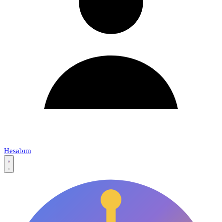
Hesabım