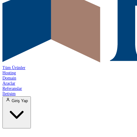
Tüm Ürünler
Hosting
Domain
Araçlar
Referanslar
İletişim
Giriş Yap