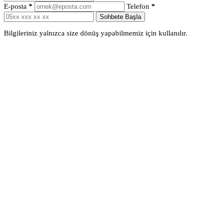
E-posta
*
Telefon
*
Sohbete Başla
Bilgileriniz yalnızca size dönüş yapabilmemiz için kullanılır.