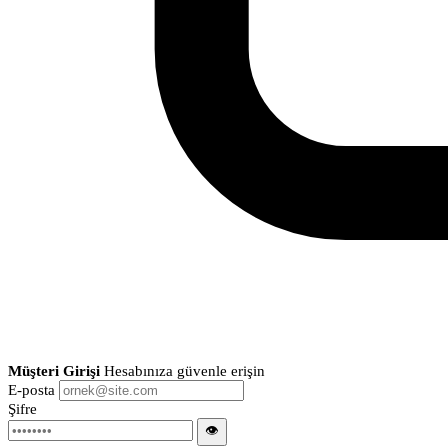
Müşteri Girişi
Hesabınıza güvenle erişin
E-posta
Şifre
👁