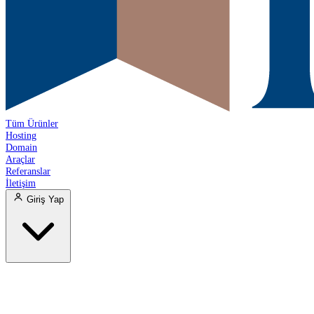
Tüm Ürünler
Hosting
Domain
Araçlar
Referanslar
İletişim
Giriş Yap