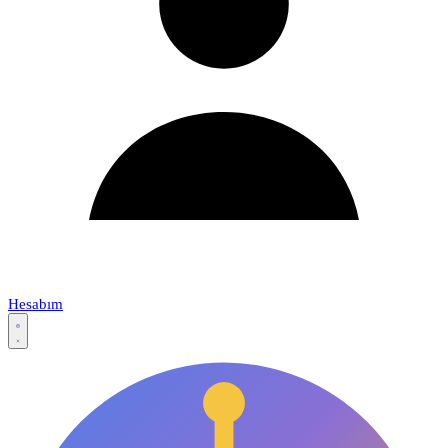
Hesabım