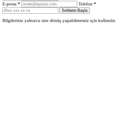
E-posta
*
Telefon
*
Sohbete Başla
Bilgileriniz yalnızca size dönüş yapabilmemiz için kullanılır.