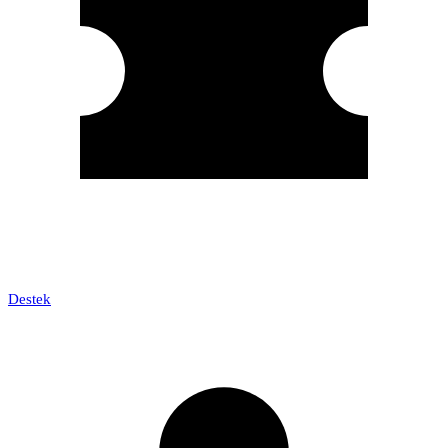
Destek