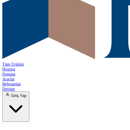
Tüm Ürünler
Hosting
Domain
Araçlar
Referanslar
İletişim
Giriş Yap