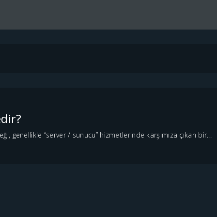
dir?
 genellikle “server / sunucu” hizmetlerinde karşımıza çıkan bir...