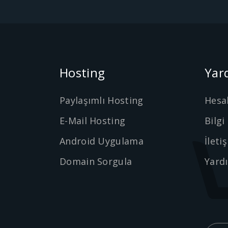
Hosting
Yar
Paylaşımlı Hosting
Hesa
E-Mail Hosting
Bilgi
Android Uygulama
İleti
Domain Sorgula
Yard