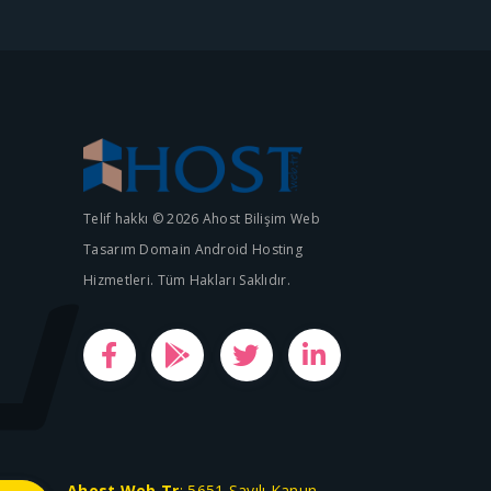
Telif hakkı © 2026 Ahost Bilişim Web
Tasarım Domain Android Hosting
Hizmetleri. Tüm Hakları Saklıdır.
Ahost.Web.Tr
; 5651 Sayılı Kanun