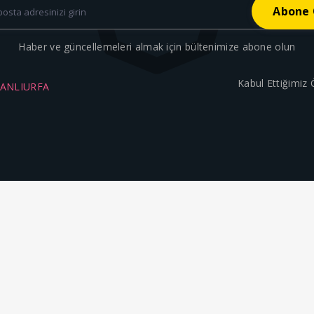
Haber ve güncellemeleri almak için bültenimize abone olun
Kabul Ettiğimiz
ŞANLIURFA