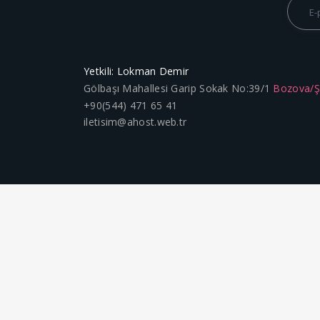
Yetkili: Lokman Demir
Gölbaşı Mahallesi Garip Sokak No:39/1
Bozova/
+90(544) 471 65 41
iletisim@ahost.web.tr