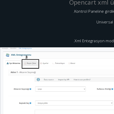
Opencart xml ü