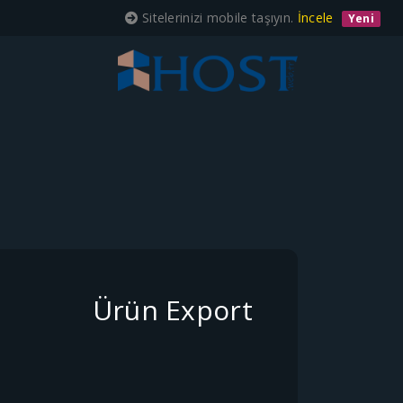
Sitelerinizi mobile taşıyın.
İncele
Yeni
Ürün Export