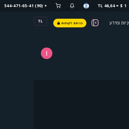
+ (90) 544-471-65-41
1 $ = 46,64 TL
TL
יות ומידע
כניסת לקוחות