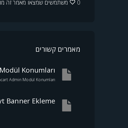
0 משתמשים שמצאו מאמר זה מועיל
מאמרים קשורים
Modül Konumları
cart Admin Modül Konumları
ayt Banner Ekleme