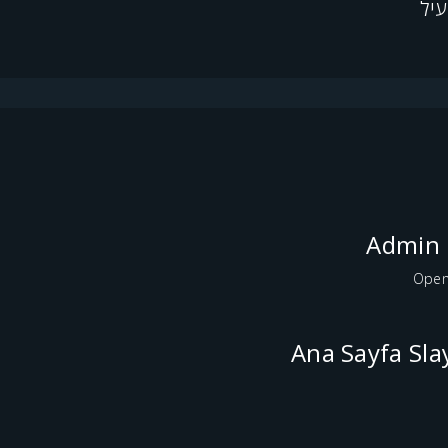
Admin 
Open
Ana Sayfa Sl