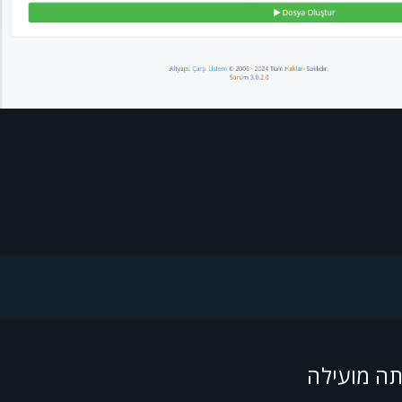
? מועילה