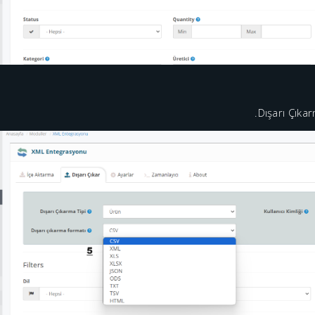
Dışarı Çıka