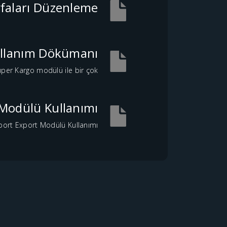
yfaları Düzenleme
llanım Dökümanı
r Kargo modülü ile bir çok...
 Modülü Kullanımı
port Export Modülü Kullanımı