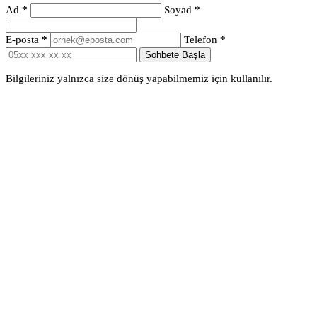
Ad
*
Soyad
*
E-posta
*
Telefon
*
Sohbete Başla
Bilgileriniz yalnızca size dönüş yapabilmemiz için kullanılır.