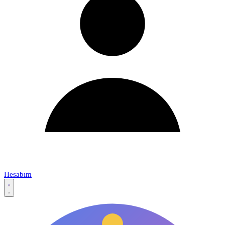
Hesabım