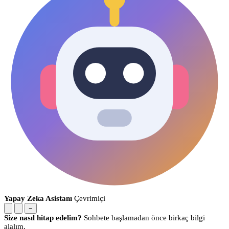
Yapay Zeka Asistanı
Çevrimiçi
−
Size nasıl hitap edelim?
Sohbete başlamadan önce birkaç bilgi
alalım.