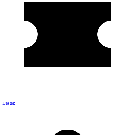
Destek