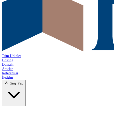
Tüm Ürünler
Hosting
Domain
Araçlar
Referanslar
İletişim
Giriş Yap