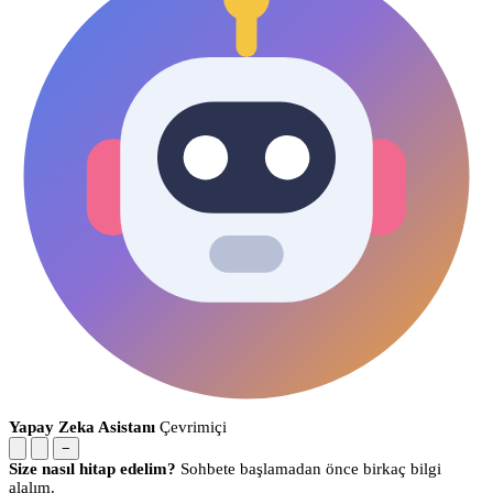
Yapay Zeka Asistanı
Çevrimiçi
−
Size nasıl hitap edelim?
Sohbete başlamadan önce birkaç bilgi
alalım.