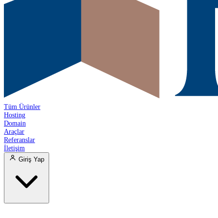
Tüm Ürünler
Hosting
Domain
Araçlar
Referanslar
İletişim
Giriş Yap