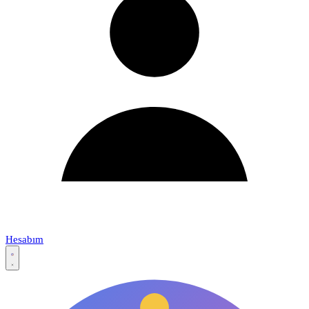
Hesabım