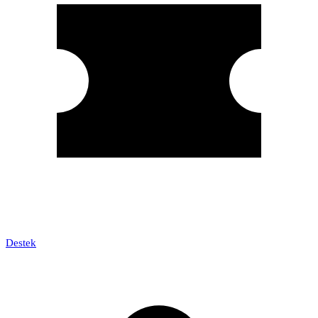
Destek