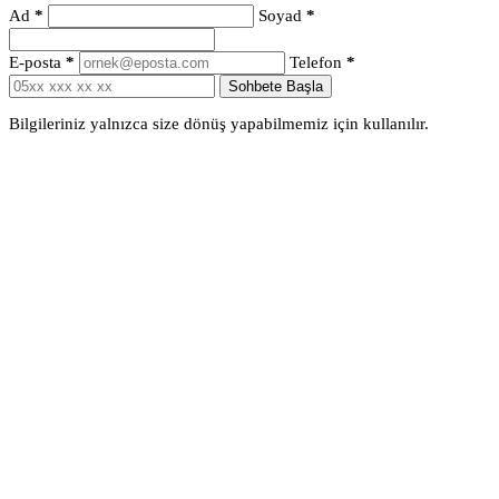
Ad
*
Soyad
*
E-posta
*
Telefon
*
Sohbete Başla
Bilgileriniz yalnızca size dönüş yapabilmemiz için kullanılır.